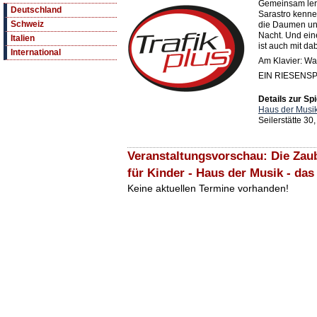
Gemeinsam ler
Deutschland
Sarastro kenn
Schweiz
die Daumen und
Nacht. Und ei
Italien
ist auch mit dab
International
Am Klavier: W
EIN RIESENS
Details zur Spi
Haus der Musi
Seilerstätte 30
Veranstaltungsvorschau: Die Zaub
für Kinder - Haus der Musik - d
Keine aktuellen Termine vorhanden!