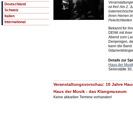
Veranstaltunge
Deutschland
ist frei! Am 2. J
Schweiz
österreichisc
ihren Herren i
Italien
Feierlichkeiten 
International
Bekannt für ihre
DENK mit ihrer
Abend zum Lac
Denjenigen, de
kann die Band 
Gitarrenkläng
Details zur Spi
Haus der Musi
Seilerstätte 30
Veranstaltungsvorschau: 10 Jahre Haus 
Haus der Musik - das Klangmuseum
Keine aktuellen Termine vorhanden!