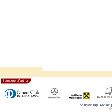
Sponsoren/Partner
Selbsteintrag
|
Kontakt
© 