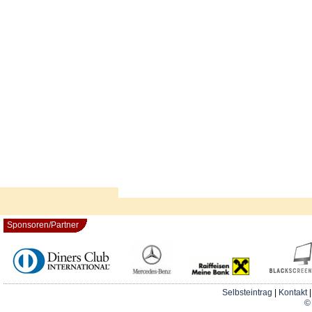
Sponsoren/Partner
Selbsteintrag
|
Kontakt
© 