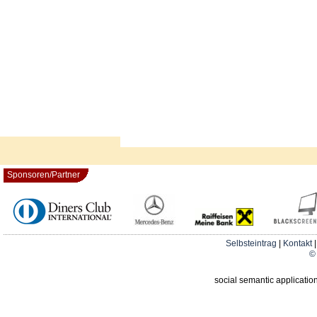
Sponsoren/Partner
Selbsteintrag
|
Kontakt
© 
social semantic applicatio