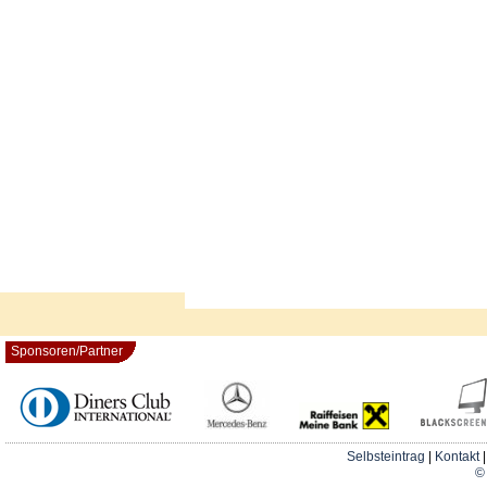
Sponsoren/Partner
Selbsteintrag
|
Kontakt
© 