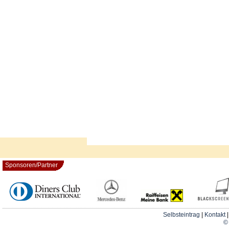
Sponsoren/Partner
Selbsteintrag
|
Kontakt
© 