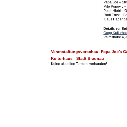
Papa Joe – St
Milo Popovic – 
Peter Hiebl – G
Rudi Ernst – B
Klaus Hagenba
Details zur Spi
Gugg Kulturhau
Palmstraße 4,
Veranstaltungsvorschau: Papa Joe’s G
Kulturhaus - Stadt Braunau
Keine aktuellen Termine vorhanden!