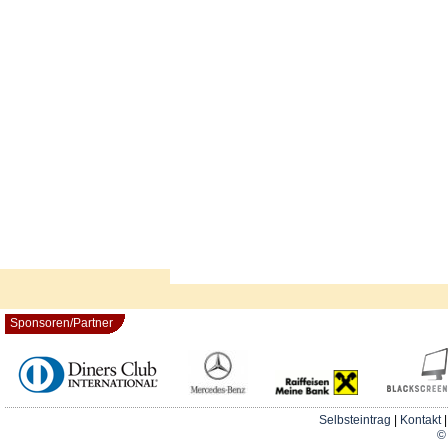
Sponsoren/Partner
Selbsteintrag
|
Kontakt
© 