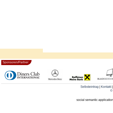
Sponsoren/Partner
Selbsteintrag
|
Kontakt
© 
social semantic applicatio