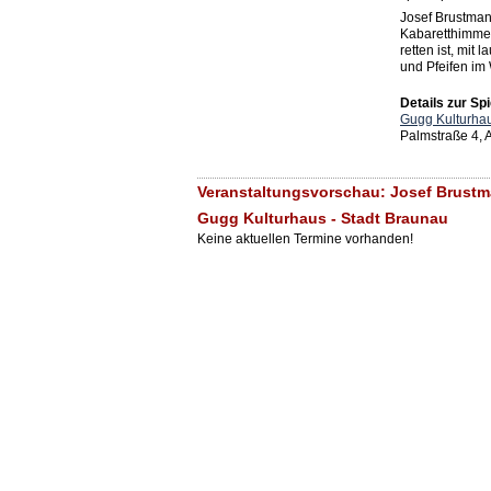
Josef Brustman
Kabaretthimmel“
retten ist, mit
und Pfeifen im
Details zur Spi
Gugg Kulturhau
Palmstraße 4,
Veranstaltungsvorschau: Josef Brustman
Gugg Kulturhaus - Stadt Braunau
Keine aktuellen Termine vorhanden!