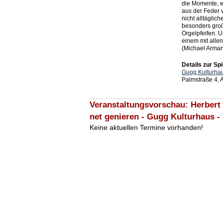
die Momente, w
aus der Feder 
nicht alltäglic
besonders gro
Orgelpfeifen. U
einem mit all
(Michael Arman
Details zur Spi
Gugg Kulturhau
Palmstraße 4,
Veranstaltungsvorschau: Herbert 
net genieren - Gugg Kulturhaus -
Keine aktuellen Termine vorhanden!