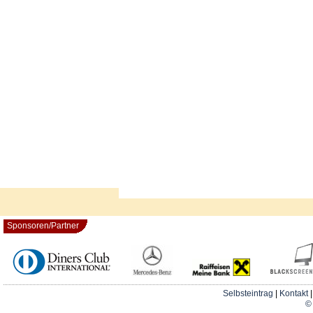
Sponsoren/Partner
Selbsteintrag
|
Kontakt
© 