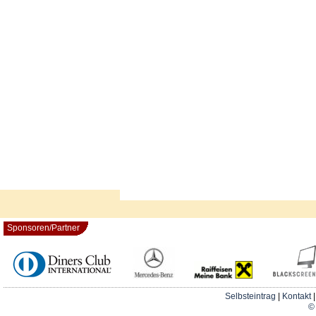
Sponsoren/Partner
Selbsteintrag
|
Kontakt
© 