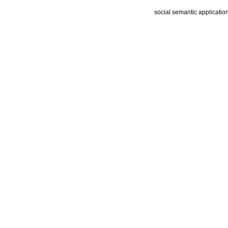
social semantic applicatio