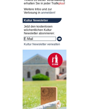
Tickets zu dieser Veranstaltung
erhalten Sie in jeder
Trafik
plus
!
Weitere Infos und zur
Verlosung in
anmelden
!
Kultur Newsletter
Jetzt den kostenlosen
wöchentlichen Kultur
Newsletter abonnieren:
Kultur Newsletter verwalten