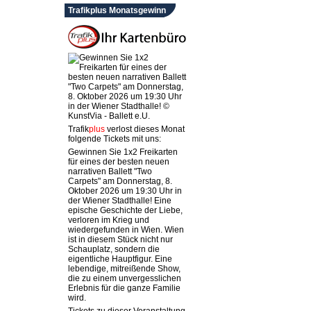
Trafikplus Monatsgewinn
Trafik
plus
verlost dieses Monat
folgende Tickets mit uns:
Gewinnen Sie 1x2 Freikarten
für eines der besten neuen
narrativen Ballett "Two
Carpets" am Donnerstag, 8.
Oktober 2026 um 19:30 Uhr in
der Wiener Stadthalle! Eine
epische Geschichte der Liebe,
verloren im Krieg und
wiedergefunden in Wien. Wien
ist in diesem Stück nicht nur
Schauplatz, sondern die
eigentliche Hauptfigur. Eine
lebendige, mitreißende Show,
die zu einem unvergesslichen
Erlebnis für die ganze Familie
wird.