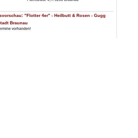
svorschau: "Flotter 4er" - Heilbutt & Rosen - Gugg
Stadt Braunau
Termine vorhanden!