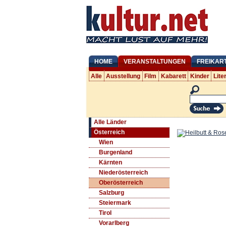
HOME
VERANSTALTUNGEN
FREIKAR
Alle
Ausstellung
Film
Kabarett
Kinder
Lite
Alle Länder
Österreich
Wien
Burgenland
Kärnten
Niederösterreich
Oberösterreich
Salzburg
Steiermark
Tirol
Vorarlberg