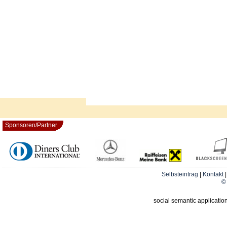
Sponsoren/Partner
Selbsteintrag
|
Kontakt
© 
social semantic applicatio