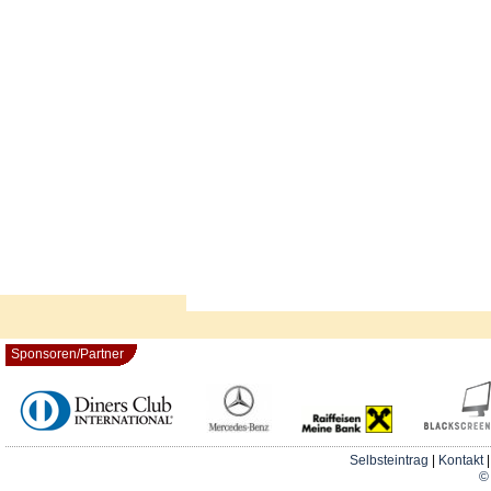
Sponsoren/Partner
Selbsteintrag
|
Kontakt
© 