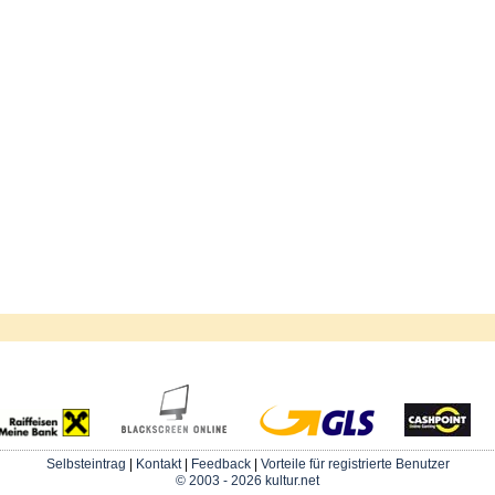
Selbsteintrag
|
Kontakt
|
Feedback
|
Vorteile für registrierte Benutzer
© 2003 - 2026 kultur.net