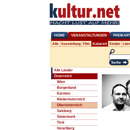
HOME
VERANSTALTUNGEN
FREIKAR
Alle
Ausstellung
Film
Kabarett
Kinder
Lite
Alle Länder
Österreich
Wien
Burgenland
Kärnten
Niederösterreich
Oberösterreich
Salzburg
Steiermark
Tirol
Vorarlberg