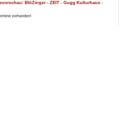
svorschau: BlöZinger - ZEIT - Gugg Kulturhaus -
u
Termine vorhanden!