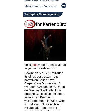
Mehr Infos zur Verlosung
Trafikplus Monatsgewinn
Trafik
plus
verlost dieses Monat
folgende Tickets mit uns:
Gewinnen Sie 1x2 Freikarten
für eines der besten neuen
narrativen Ballett "Two
Carpets" am Donnerstag, 8.
Oktober 2026 um 19:30 Uhr in
der Wiener Stadthalle! Eine
epische Geschichte der Liebe,
verloren im Krieg und
wiedergefunden in Wien. Wien
ist in diesem Stück nicht nur
Schauplatz, sondern die