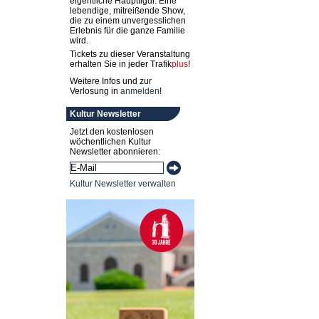
eigentliche Hauptfigur. Eine
lebendige, mitreißende Show,
die zu einem unvergesslichen
Erlebnis für die ganze Familie
wird.
Tickets zu dieser Veranstaltung
erhalten Sie in jeder
Trafik
plus
!
Weitere Infos und zur
Verlosung in
anmelden
!
Kultur Newsletter
Jetzt den kostenlosen
wöchentlichen Kultur
Newsletter abonnieren:
Kultur Newsletter verwalten