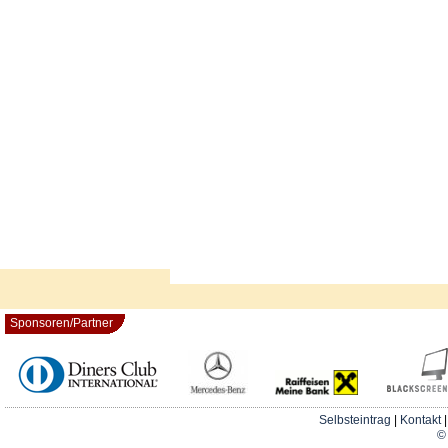
Sponsoren/Partner
Selbsteintrag
|
Kontakt
© 