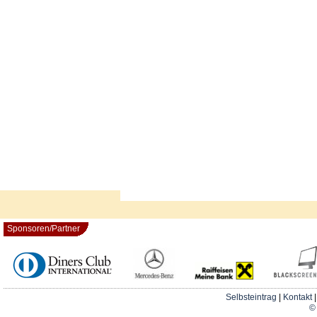
Sponsoren/Partner
Selbsteintrag
|
Kontakt
© 