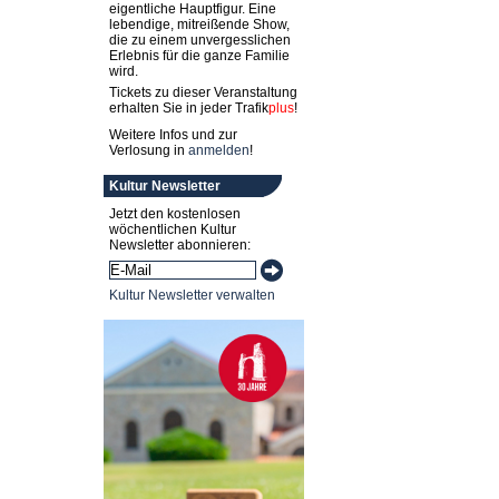
eigentliche Hauptfigur. Eine
lebendige, mitreißende Show,
die zu einem unvergesslichen
Erlebnis für die ganze Familie
wird.
Tickets zu dieser Veranstaltung
erhalten Sie in jeder
Trafik
plus
!
Weitere Infos und zur
Verlosung in
anmelden
!
Kultur Newsletter
Jetzt den kostenlosen
wöchentlichen Kultur
Newsletter abonnieren:
Kultur Newsletter verwalten