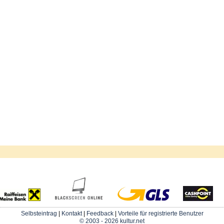
Selbsteintrag
|
Kontakt
|
Feedback
|
Vorteile für registrierte Benutzer
© 2003 - 2026 kultur.net