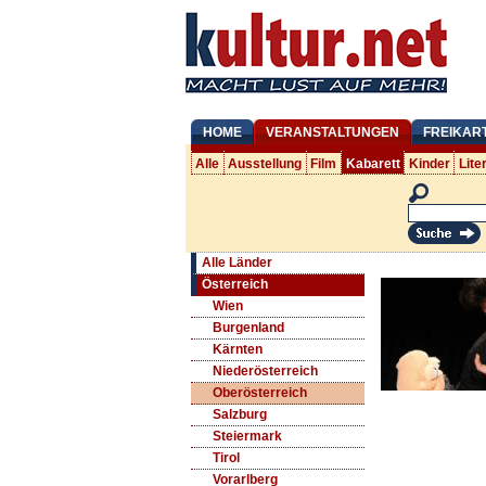
HOME
VERANSTALTUNGEN
FREIKAR
Alle
Ausstellung
Film
Kabarett
Kinder
Lite
Alle Länder
Österreich
Wien
Burgenland
Kärnten
Niederösterreich
Oberösterreich
Salzburg
Steiermark
Tirol
Vorarlberg