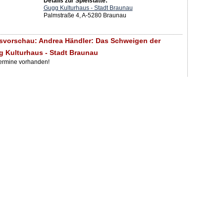
Details zur Spielstätte:
Gugg Kulturhaus - Stadt Braunau
Palmstraße 4, A-5280 Braunau
svorschau: Andrea Händler: Das Schweigen der
g Kulturhaus - Stadt Braunau
Termine vorhanden!