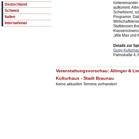
hintereinander
Deutschland
aufkommt. Altin
Schweiz
Schwitzend, sc
Programm. Dabe
Italien
Wirtschaftskris
International
Stattdessen th
Klassenclowns 
„Wie Max und M
Details zur Spi
Gugg Kulturhau
Palmstraße 4,
Veranstaltungsvorschau: Altinger & Lie
Kulturhaus - Stadt Braunau
Keine aktuellen Termine vorhanden!