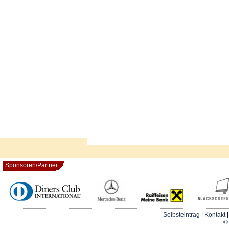
Sponsoren/Partner
Selbsteintrag
|
Kontakt
© 