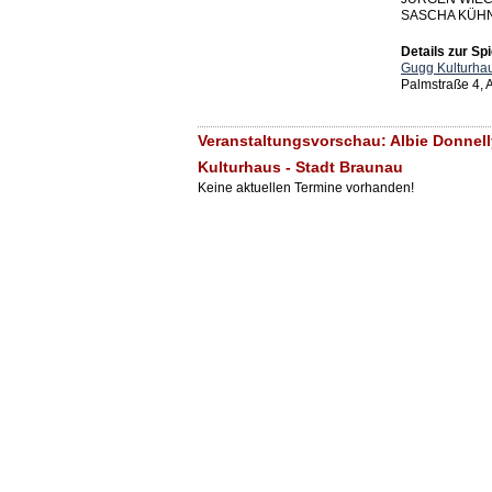
SASCHA KÜH
Details zur Spi
Gugg Kulturhau
Palmstraße 4,
Veranstaltungsvorschau: Albie Donnel
Kulturhaus - Stadt Braunau
Keine aktuellen Termine vorhanden!