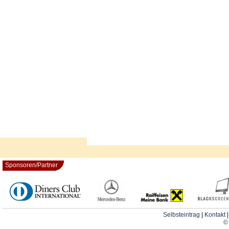
Sponsoren/Partner
Selbsteintrag
|
Kontakt
© 