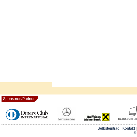
Sponsoren/Partner
Selbsteintrag
|
Kontakt
© 