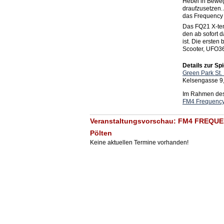
Hebel in Beweg
draufzusetzen.
das Frequency 
Das FQ21 X-tend
den ab sofort 
ist. Die ersten
Scooter, UFO36
Details zur Spi
Green Park St.
Kelsengasse 9,
Im Rahmen des 
FM4 Frequency 
Veranstaltungsvorschau: FM4 FREQUEN
Pölten
Keine aktuellen Termine vorhanden!