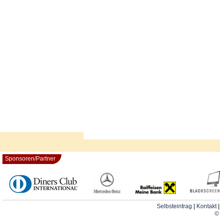
Sponsoren/Partner
Selbsteintrag
|
Kontakt
© 