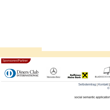
Sponsoren/Partner
Selbsteintrag
|
Kontakt
© 
social semantic applicatio