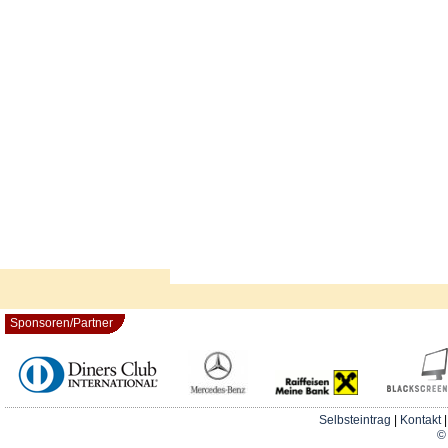
Sponsoren/Partner
Selbsteintrag
|
Kontakt
© 