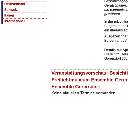
Gebrauchsgege
Deutschland
Gerätschaften,
die pannonisch
Schweiz
gewähren.
Italien
International
In der reizvoll
Burgenlandes f
ein überaus att
Ausgezeichnet 
Burgenlandes“
Details zur Spi
Freilichtmuse
Gerersdorf 66c
Veranstaltungsvorschau: Besicht
Freilichtmuseum Ensemble Gerer
Ensemble Gerersdorf
Keine aktuellen Termine vorhanden!