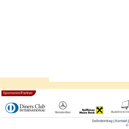
Sponsoren/Partner
Selbsteintrag
|
Kontakt
© 