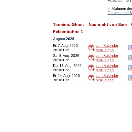
Felsenbühne 1,
Im Rahmen des 
Felsenbühne S
Termine: Ghost – Nachricht von Sam - 
Felsenbühne 1
August 2026
Fr. 7. Aug. 2026
zum Kalender
20:30 Uhr
hinzufügen
Sa. 8. Aug. 2026
zum Kalender
20:30 Uhr
hinzufügen
Do. 13. Aug. 2026
zum Kalender
20:30 Uhr
hinzufügen
Fr. 14. Aug. 2026
zum Kalender
20:30 Uhr
hinzufügen