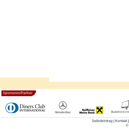
Sponsoren/Partner
Selbsteintrag
|
Kontakt
© 