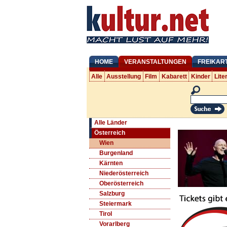
HOME
VERANSTALTUNGEN
FREIKAR
Alle
Ausstellung
Film
Kabarett
Kinder
Lite
Alle Länder
Österreich
Wien
Burgenland
Kärnten
Niederösterreich
Oberösterreich
Salzburg
Steiermark
Tirol
Vorarlberg