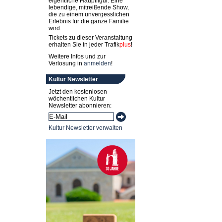
eigentliche Hauptfigur. Eine
lebendige, mitreißende Show,
die zu einem unvergesslichen
Erlebnis für die ganze Familie
wird.
Tickets zu dieser Veranstaltung
erhalten Sie in jeder
Trafik
plus
!
Weitere Infos und zur
Verlosung in
anmelden
!
Kultur Newsletter
Jetzt den kostenlosen
wöchentlichen Kultur
Newsletter abonnieren:
Kultur Newsletter verwalten