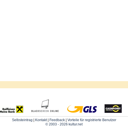
Selbsteintrag
|
Kontakt
|
Feedback
|
Vorteile für registrierte Benutzer
© 2003 - 2026 kultur.net