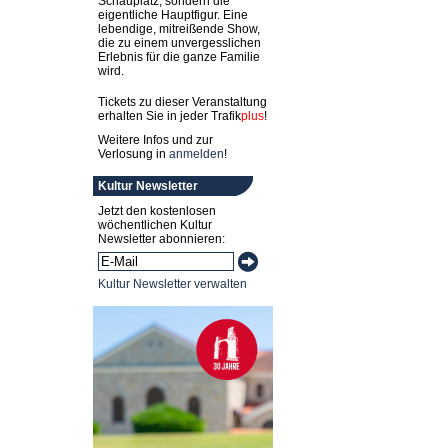
Schauplatz, sondern die
eigentliche Hauptfigur. Eine
lebendige, mitreißende Show,
die zu einem unvergesslichen
Erlebnis für die ganze Familie
wird.
Tickets zu dieser Veranstaltung
erhalten Sie in jeder
Trafik
plus
!
Weitere Infos und zur
Verlosung in
anmelden
!
Kultur Newsletter
Jetzt den kostenlosen
wöchentlichen Kultur
Newsletter abonnieren:
Kultur Newsletter verwalten