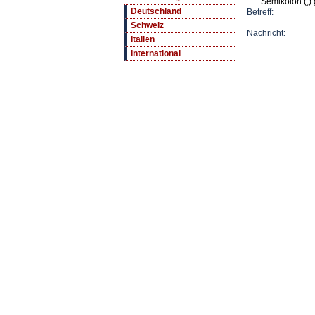
Semikolon (;) 
Deutschland
Betreff:
Schweiz
Nachricht:
Italien
International