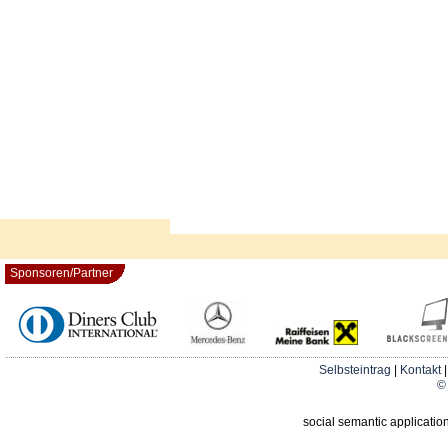
Sponsoren/Partner
Selbsteintrag
|
Kontakt
© 
social semantic applicatio