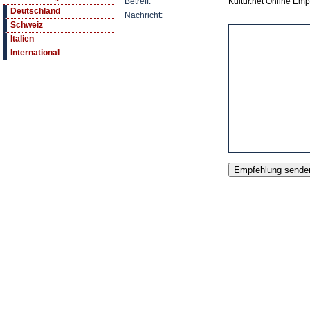
Betreff:
Kultur.net Online Emp
Deutschland
Nachricht:
Schweiz
Italien
International