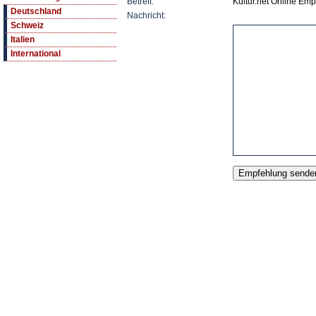
Betreff:
Kultur.net Online Emp
Deutschland
Nachricht:
Schweiz
Italien
International