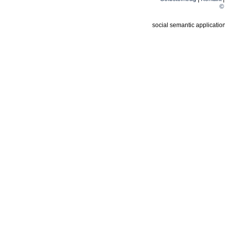
© 
social semantic applicatio