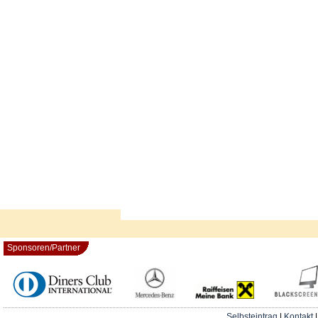
Sponsoren/Partner
Selbsteintrag
|
Kontakt