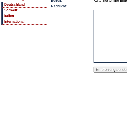
Betreff:
Kultur.net Online Emp
Deutschland
Nachricht:
Schweiz
Italien
International