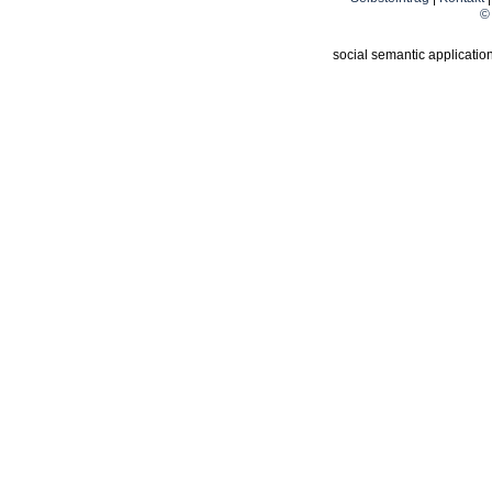
© 
social semantic applicatio