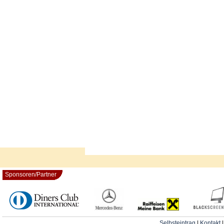
Sponsoren/Partner
Selbsteintrag
|
Kontakt