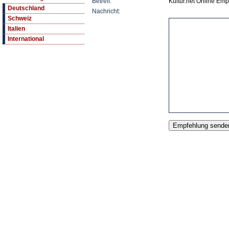
Betreff:
Kultur.net Online Em
Deutschland
Nachricht:
Schweiz
Italien
International