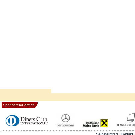
Sponsoren/Partner
Selbsteintrag
|
Kontakt