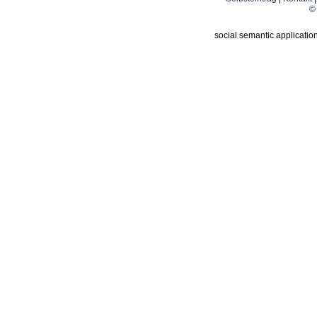
© 
social semantic applicatio