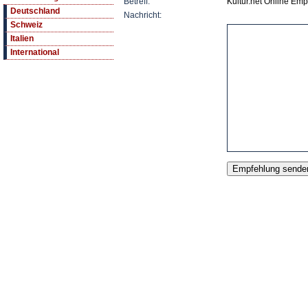
Betreff:
Kultur.net Online 
Deutschland
Nachricht:
Schweiz
Italien
International