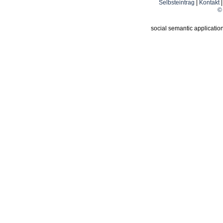
Selbsteintrag
|
Kontakt
© 
social semantic applicatio