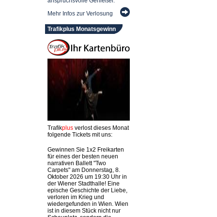
anspruchsvolle Genießer.
Mehr Infos zur Verlosung
Trafikplus Monatsgewinn
Trafik
plus
verlost dieses Monat
folgende Tickets mit uns:
Gewinnen Sie 1x2 Freikarten
für eines der besten neuen
narrativen Ballett "Two
Carpets" am Donnerstag, 8.
Oktober 2026 um 19:30 Uhr in
der Wiener Stadthalle! Eine
epische Geschichte der Liebe,
verloren im Krieg und
wiedergefunden in Wien. Wien
ist in diesem Stück nicht nur