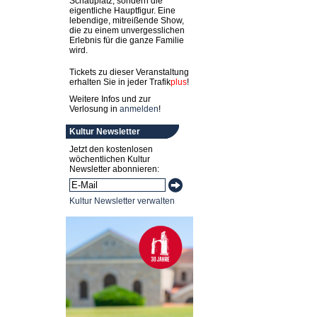
Schauplatz, sondern die
eigentliche Hauptfigur. Eine
lebendige, mitreißende Show,
die zu einem unvergesslichen
Erlebnis für die ganze Familie
wird.
Tickets zu dieser Veranstaltung
erhalten Sie in jeder
Trafik
plus
!
Weitere Infos und zur
Verlosung in
anmelden
!
Kultur Newsletter
Jetzt den kostenlosen
wöchentlichen Kultur
Newsletter abonnieren:
Kultur Newsletter verwalten