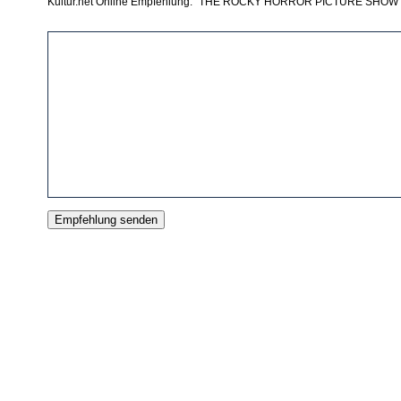
Kultur.net Online Empfehlung: "THE ROCKY HORROR PICTURE SHOW