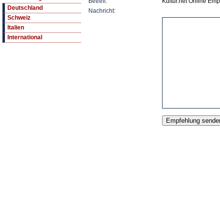
Betreff:
Kultur.net Online Emp
Deutschland
Nachricht:
Schweiz
Italien
International