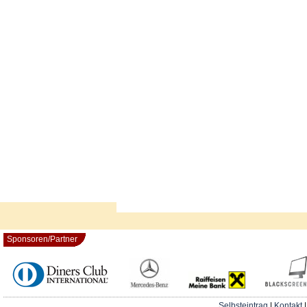
Sponsoren/Partner
Selbsteintrag
|
Kontakt