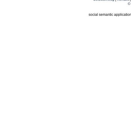
© 
social semantic applicatio