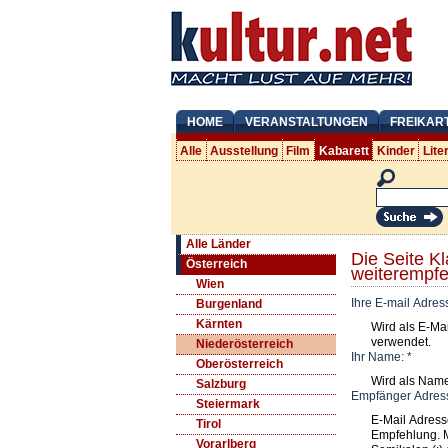
HOME
VERANSTALTUNGEN
FREIKAR
Alle
Ausstellung
Film
Kabarett
Kinder
Lite
Alle Länder
Die Seite K
Österreich
weiterempfe
Wien
Ihre E-mail Adres
Burgenland
Kärnten
Wird als E-Ma
verwendet.
Niederösterreich
Ihr Name:
*
Oberösterreich
Wird als Nam
Salzburg
Empfänger Adres
Steiermark
E-Mail Adress
Tirol
Empfehlung. 
Vorarlberg