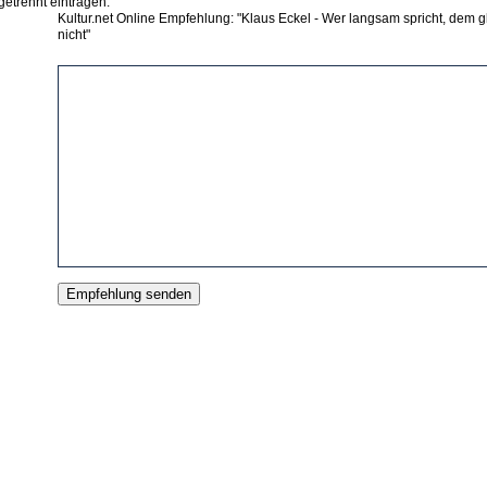
getrennt eintragen.
Kultur.net Online Empfehlung: "Klaus Eckel - Wer langsam spricht, dem 
nicht"