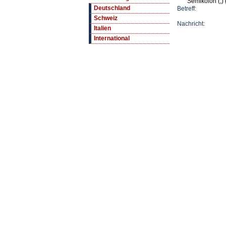
Semikolon (;) 
Deutschland
Betreff:
Schweiz
Nachricht:
Italien
International