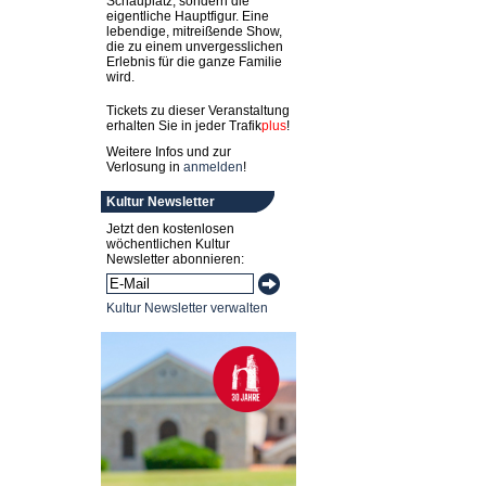
Schauplatz, sondern die
eigentliche Hauptfigur. Eine
lebendige, mitreißende Show,
die zu einem unvergesslichen
Erlebnis für die ganze Familie
wird.
Tickets zu dieser Veranstaltung
erhalten Sie in jeder
Trafik
plus
!
Weitere Infos und zur
Verlosung in
anmelden
!
Kultur Newsletter
Jetzt den kostenlosen
wöchentlichen Kultur
Newsletter abonnieren:
Kultur Newsletter verwalten