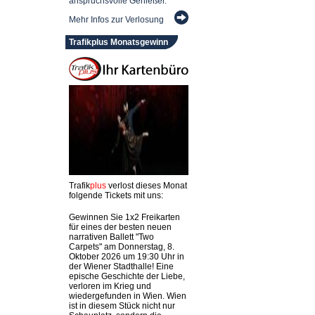
anspruchsvolle Genießer.
Mehr Infos zur Verlosung
Trafikplus Monatsgewinn
Trafik
plus
verlost dieses Monat
folgende Tickets mit uns:
Gewinnen Sie 1x2 Freikarten
für eines der besten neuen
narrativen Ballett "Two
Carpets" am Donnerstag, 8.
Oktober 2026 um 19:30 Uhr in
der Wiener Stadthalle! Eine
epische Geschichte der Liebe,
verloren im Krieg und
wiedergefunden in Wien. Wien
ist in diesem Stück nicht nur