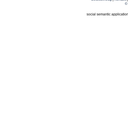
© 
social semantic applicatio