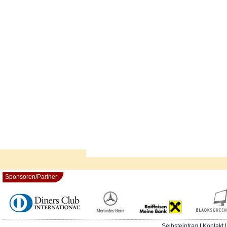
Sponsoren/Partner
Selbsteintrag
|
Kontakt