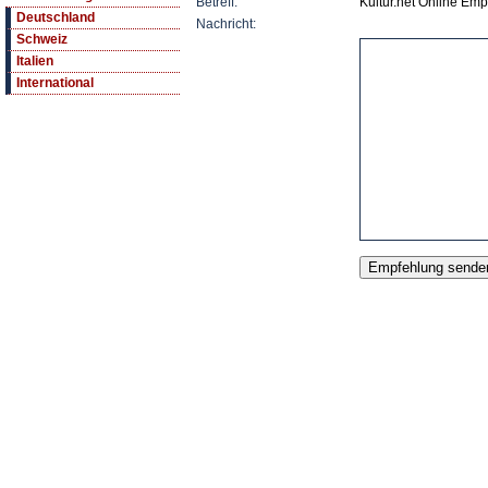
Betreff:
Kultur.net Online Em
Deutschland
Nachricht:
Schweiz
Italien
International