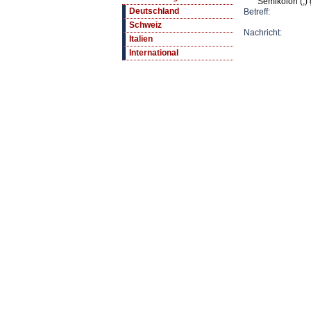
Semikolon (;) 
Deutschland
Betreff:
Schweiz
Nachricht:
Italien
International