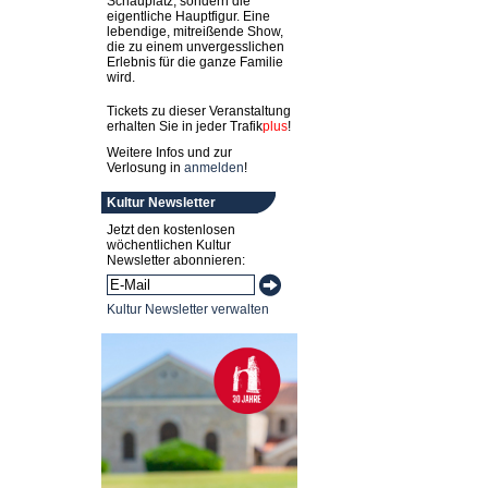
Schauplatz, sondern die
eigentliche Hauptfigur. Eine
lebendige, mitreißende Show,
die zu einem unvergesslichen
Erlebnis für die ganze Familie
wird.
Tickets zu dieser Veranstaltung
erhalten Sie in jeder
Trafik
plus
!
Weitere Infos und zur
Verlosung in
anmelden
!
Kultur Newsletter
Jetzt den kostenlosen
wöchentlichen Kultur
Newsletter abonnieren:
Kultur Newsletter verwalten