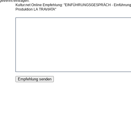
getrennt eintragen.
Kultur.net Online Empfehlung: "EINFÜHRUNGSGESPRÄCH - Einführung
Produktion LA TRAVIATA"