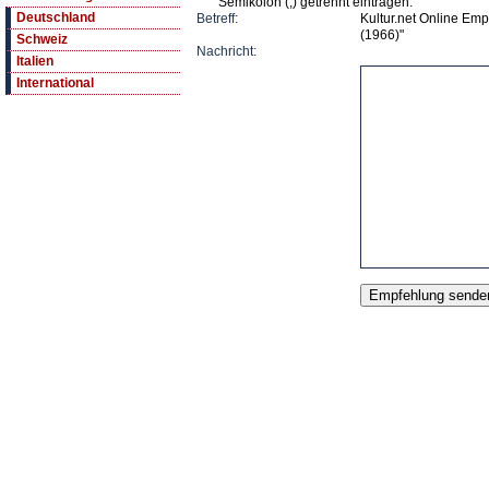
Semikolon (;) getrennt eintragen.
Deutschland
Betreff:
Kultur.net Online Em
(1966)"
Schweiz
Nachricht:
Italien
International