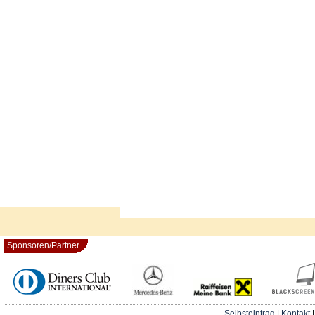
Sponsoren/Partner
Selbsteintrag
|
Kontakt