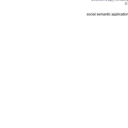
© 
social semantic applicatio