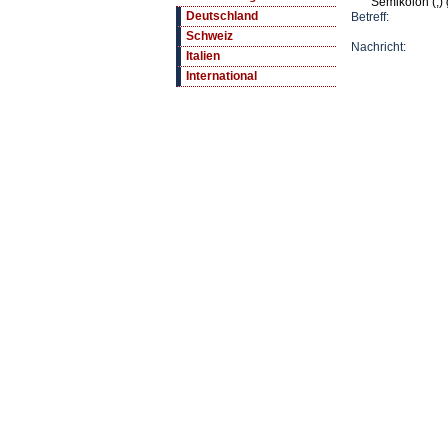
Semikolon (;) 
Deutschland
Betreff:
Schweiz
Nachricht:
Italien
International