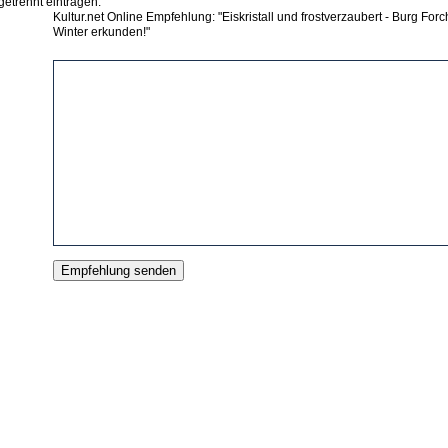
getrennt eintragen.
Kultur.net Online Empfehlung: "Eiskristall und frostverzaubert - Burg Forc
Winter erkunden!"