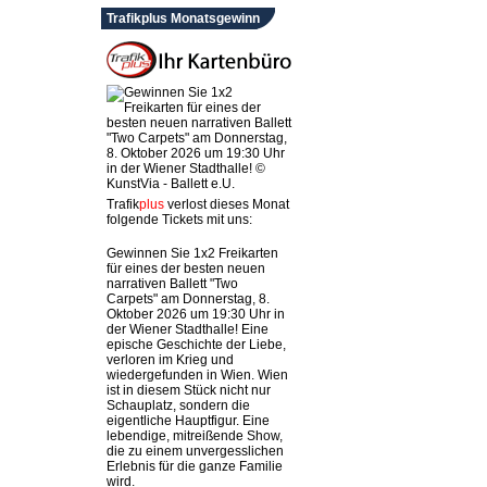
Trafikplus Monatsgewinn
Trafik
plus
verlost dieses Monat
folgende Tickets mit uns:
Gewinnen Sie 1x2 Freikarten
für eines der besten neuen
narrativen Ballett "Two
Carpets" am Donnerstag, 8.
Oktober 2026 um 19:30 Uhr in
der Wiener Stadthalle! Eine
epische Geschichte der Liebe,
verloren im Krieg und
wiedergefunden in Wien. Wien
ist in diesem Stück nicht nur
Schauplatz, sondern die
eigentliche Hauptfigur. Eine
lebendige, mitreißende Show,
die zu einem unvergesslichen
Erlebnis für die ganze Familie
wird.