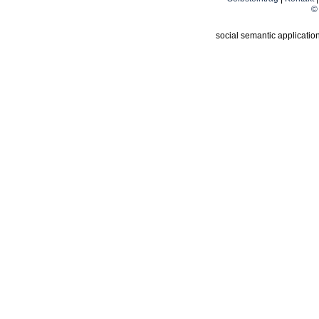
© 
social semantic applicatio