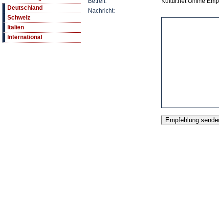
Betreff:
Kultur.net Online Emp
Deutschland
Nachricht:
Schweiz
Italien
International