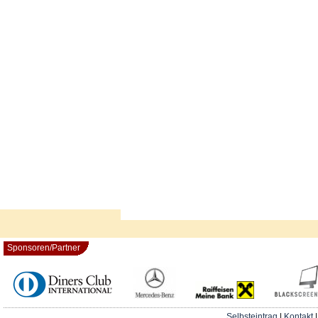
Sponsoren/Partner
Selbsteintrag
|
Kontakt