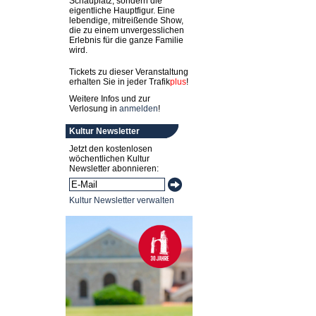
Schauplatz, sondern die
eigentliche Hauptfigur. Eine
lebendige, mitreißende Show,
die zu einem unvergesslichen
Erlebnis für die ganze Familie
wird.
Tickets zu dieser Veranstaltung
erhalten Sie in jeder
Trafik
plus
!
Weitere Infos und zur
Verlosung in
anmelden
!
Kultur Newsletter
Jetzt den kostenlosen
wöchentlichen Kultur
Newsletter abonnieren:
Kultur Newsletter verwalten