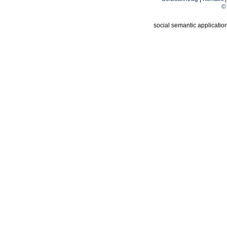
© 
social semantic applicatio