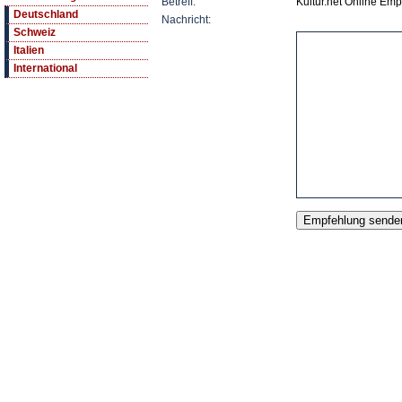
Betreff:
Kultur.net Online Empf
Deutschland
Nachricht:
Schweiz
Italien
International