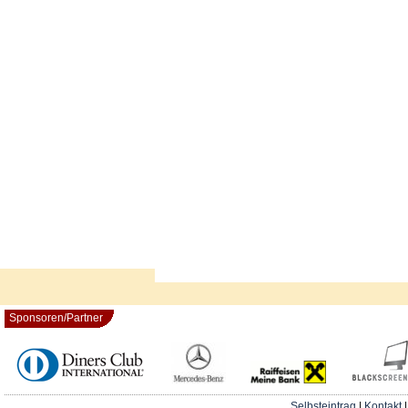
Sponsoren/Partner
Selbsteintrag
|
Kontakt