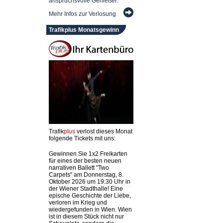
anspruchsvolle Genießer.
Mehr Infos zur Verlosung
Trafikplus Monatsgewinn
Trafik
plus
verlost dieses Monat
folgende Tickets mit uns:
Gewinnen Sie 1x2 Freikarten
für eines der besten neuen
narrativen Ballett "Two
Carpets" am Donnerstag, 8.
Oktober 2026 um 19:30 Uhr in
der Wiener Stadthalle! Eine
epische Geschichte der Liebe,
verloren im Krieg und
wiedergefunden in Wien. Wien
ist in diesem Stück nicht nur