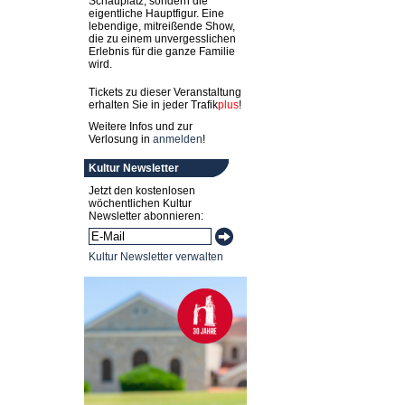
Schauplatz, sondern die
eigentliche Hauptfigur. Eine
lebendige, mitreißende Show,
die zu einem unvergesslichen
Erlebnis für die ganze Familie
wird.
Tickets zu dieser Veranstaltung
erhalten Sie in jeder
Trafik
plus
!
Weitere Infos und zur
Verlosung in
anmelden
!
Kultur Newsletter
Jetzt den kostenlosen
wöchentlichen Kultur
Newsletter abonnieren:
Kultur Newsletter verwalten