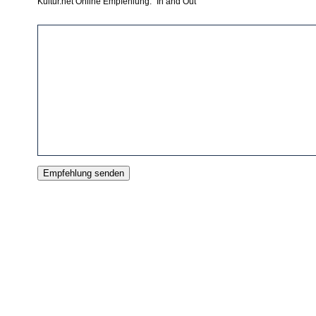
Kultur.net Online Empfehlung: "In and Out"