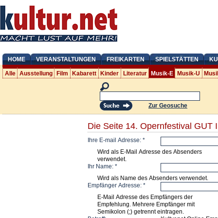
HOME
VERANSTALTUNGEN
FREIKARTEN
SPIELSTÄTTEN
KU
Alle
Ausstellung
Film
Kabarett
Kinder
Literatur
Musik-E
Musik-U
Musi
Zur Geosuche
Die Seite 14. Opernfestival GU
Ihre E-mail Adresse:
*
Wird als E-Mail Adresse des Absenders
verwendet.
Ihr Name:
*
Wird als Name des Absenders verwendet.
Empfänger Adresse:
*
E-Mail Adresse des Empfängers der
Empfehlung. Mehrere Empfänger mit
Semikolon (;) getrennt eintragen.