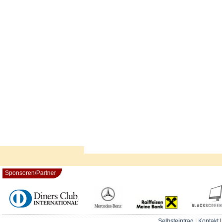
Sponsoren/Partner
Selbsteintrag
|
Kontakt