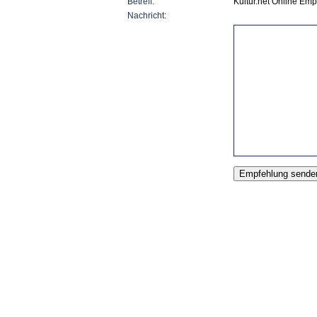
Betreff:
Kultur.net Online Em
Nachricht: