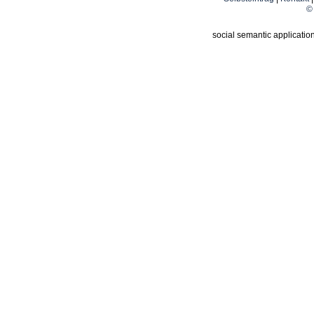
© 
social semantic applicatio