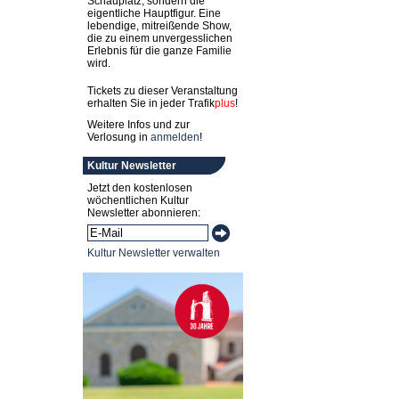
Schauplatz, sondern die
eigentliche Hauptfigur. Eine
lebendige, mitreißende Show,
die zu einem unvergesslichen
Erlebnis für die ganze Familie
wird.
Tickets zu dieser Veranstaltung
erhalten Sie in jeder
Trafik
plus
!
Weitere Infos und zur
Verlosung in
anmelden
!
Kultur Newsletter
Jetzt den kostenlosen
wöchentlichen Kultur
Newsletter abonnieren:
Kultur Newsletter verwalten