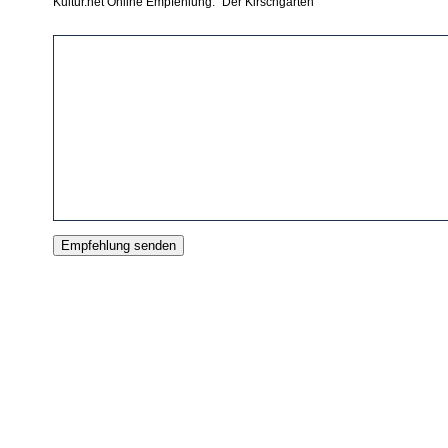
Kultur.net Online Empfehlung: "Der Kirschgarten"