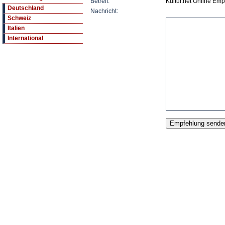
Betreff:
Kultur.net Online E
Deutschland
Nachricht:
Schweiz
Italien
International