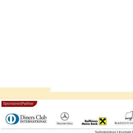
Sponsoren/Partner
Selbsteintrag
|
Kontakt