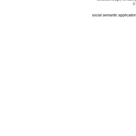
© 
social semantic applicatio