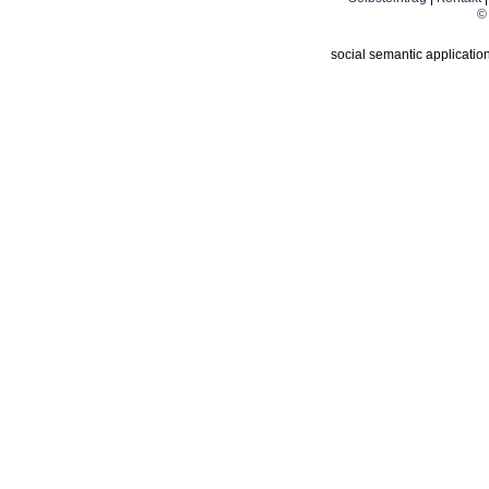
© 
social semantic applicatio