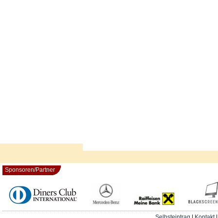
Sponsoren/Partner
Selbsteintrag
|
Kontakt