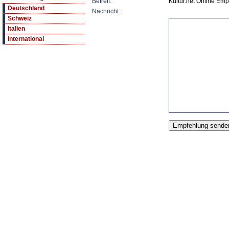
Betreff:
Kultur.net Online Em
Deutschland
Nachricht:
Schweiz
Italien
International