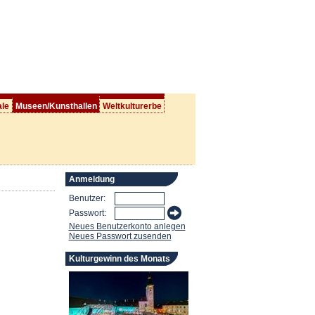
ale
Museen/Kunsthallen
Weltkulturerbe
Anmeldung
Benutzer:
Passwort:
Neues Benutzerkonto anlegen
Neues Passwort zusenden
Kulturgewinn des Monats