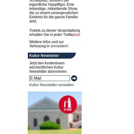
Schauplatz, sondern die
eigentliche Hauptfigur. Eine
lebendige, mitreißende Show,
die zu einem unvergesslichen
Erlebnis für die ganze Familie
wird.
Tickets zu dieser Veranstaltung
erhalten Sie in jeder
Trafik
plus
!
Weitere Infos und zur
Verlosung in
anmelden
!
Kultur Newsletter
Jetzt den kostenlosen
wöchentlichen Kultur
Newsletter abonnieren:
Kultur Newsletter verwalten