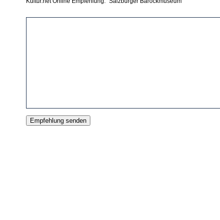
Kultur.net Online Empfehlung: "Salzburger Barockmuseum"