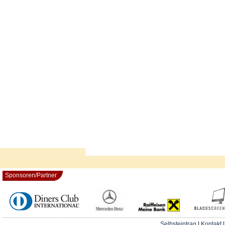
Sponsoren/Partner
Selbsteintrag
|
Kontakt