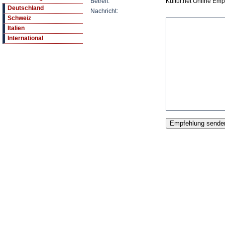
Betreff:
Kultur.net Online Emp
Deutschland
Nachricht:
Schweiz
Italien
International