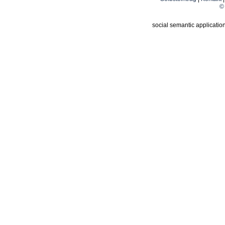
© 
social semantic applicatio