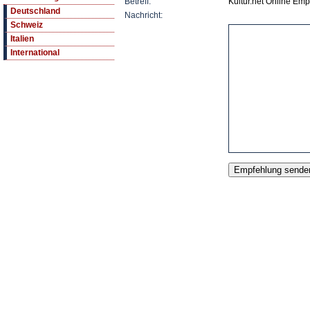
Betreff:
Kultur.net Online Em
Deutschland
Nachricht:
Schweiz
Italien
International