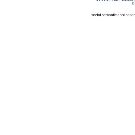
© 
social semantic applicatio