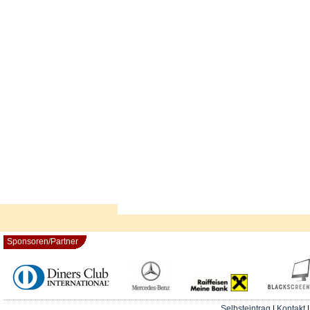
Sponsoren/Partner
Selbsteintrag
|
Kontakt